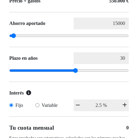
Precio + gastos
550.000 €
Ahorro aportado
Plazo en años
Interés
Fijo
Variable
Tu cuota mensual
0