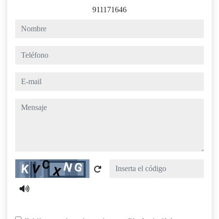
911171646
nombre
teléfono
e-mail
mensaje
Captcha