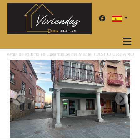
Venta de edificio en Casarrubios del Monte, CASCO URBANO