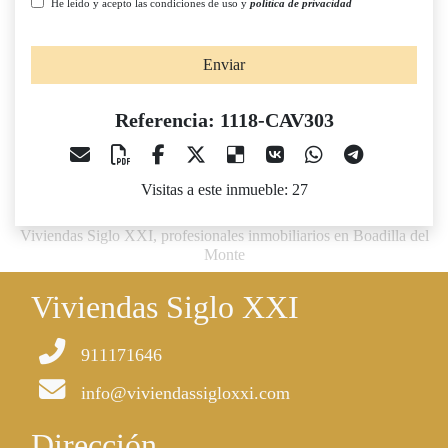
He leído y acepto las condiciones de uso y
política de privacidad
Enviar
Referencia: 1118-CAV303
Visitas a este inmueble: 27
Viviendas Siglo XXI, profesionales inmobiliarios en Boadilla del
Monte
Viviendas Siglo XXI
911171646
info@viviendassigloxxi.com
Dirección