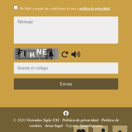
He leído y acepto las condiciones de uso y
política de privacidad
mensaje
Captcha
Enviar
© 2026
Viviendas Siglo XXI
·
Política de privacidad
·
Política de
cookies
·
Aviso legal
· Soporte:
Inmobigrama