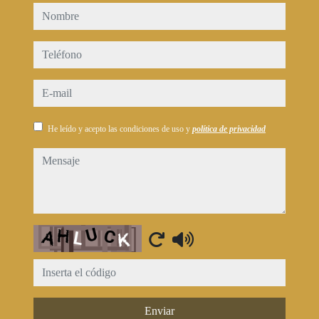
nombre
teléfono
e-mail
He leído y acepto las condiciones de uso y
política de privacidad
mensaje
Captcha
Enviar