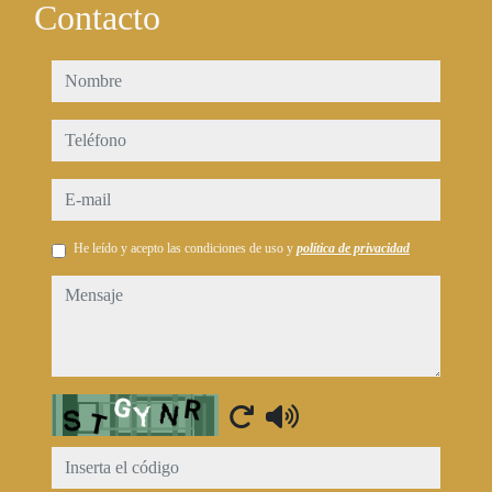
Contacto
nombre
teléfono
e-mail
He leído y acepto las condiciones de uso y
política de privacidad
mensaje
Captcha