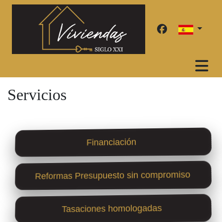
Servicios
Financiación
Reformas Presupuesto sin compromiso
Tasaciones homologadas