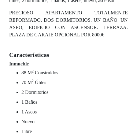
útiles, 2 dormitorios, 1 baños, 1 aseos, nuevo, ascensor
PRECIOSO APARTAMENTO TOTALMENTE
REFORMADO, DOS DORMITORIOS, UN BAÑO, UN
ASEO, EDIFICIO CON ASCENSOR. TERRAZA.
PLAZA DE GARAJE OPCIONAL POR 8000€
Características
Inmueble
2
88 M
Construidos
2
70 M
Útiles
2 Dormitorios
1 Baños
1 Aseos
Nuevo
Libre