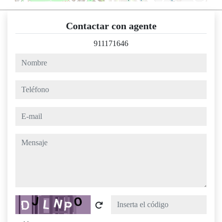
Contactar con agente
911171646
nombre
teléfono
e-mail
mensaje
Captcha