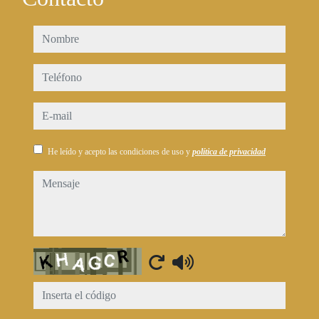
nombre
teléfono
e-mail
He leído y acepto las condiciones de uso y
política de privacidad
mensaje
Captcha