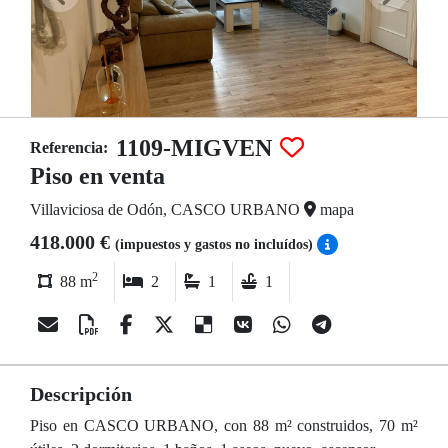
1109-MIGVEN
Referencia:
Piso en venta
Villaviciosa de Odón, CASCO URBANO
mapa
418.000 €
(impuestos y gastos no incluídos)
2
88 m
2
1
1
Descripción
Piso en CASCO URBANO, con 88 m² construidos, 70 m²