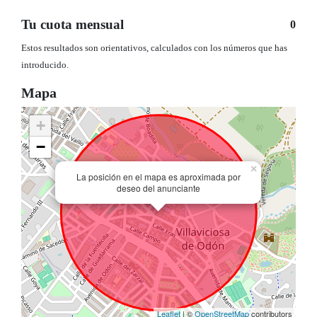
Tu cuota mensual
0
Estos resultados son orientativos, calculados con los números que has
introducido.
Mapa
+
−
×
La posición en el mapa es aproximada por
deseo del anunciante
Leaflet
| ©
OpenStreetMap
contributors