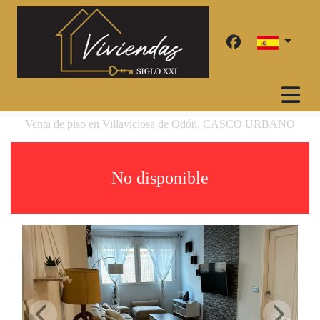
Venta de piso en Villaviciosa de Odón, CASCO URBANO
No disponible