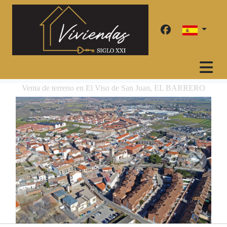
Venta de terreno en El Viso de San Juan, EL BARRERO