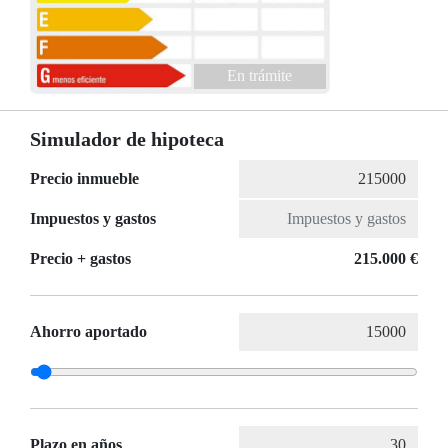
En trámite
Simulador de hipoteca
Precio inmueble
Impuestos y gastos
Precio + gastos
215.000 €
Ahorro aportado
Plazo en años