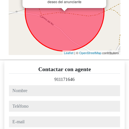
deseo del anunciante
Leaflet
| ©
OpenStreetMap
contributors
Contactar con agente
911171646
nombre
teléfono
e-mail