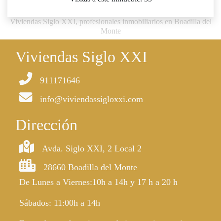
Viviendas Siglo XXI, profesionales inmobiliarios en Boadilla del
Monte
Viviendas Siglo XXI
911171646
info@viviendassigloxxi.com
Dirección
Avda. Siglo XXI, 2 Local 2
28660 Boadilla del Monte
De Lunes a Viernes:10h a 14h y 17 h a 20 h
Sábados: 11:00h a 14h