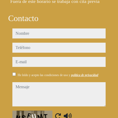
Fuera de este horario se trabaja con cita previa
Contacto
nombre
teléfono
e-mail
He leído y acepto las condiciones de uso y
política de privacidad
mensaje
Captcha