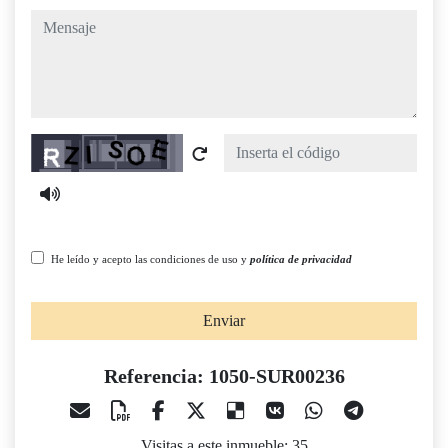
mensaje
Captcha
He leído y acepto las condiciones de uso y
política de privacidad
Enviar
Referencia: 1050-SUR00236
Visitas a este inmueble: 35