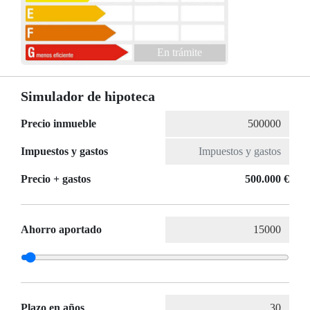
En trámite
Simulador de hipoteca
Precio inmueble
Impuestos y gastos
Precio + gastos
500.000 €
Ahorro aportado
Plazo en años