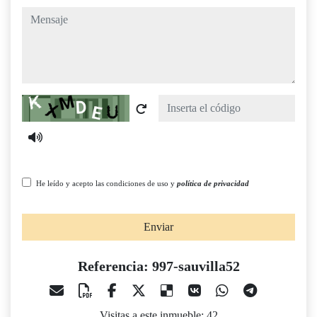
mensaje
Captcha
He leído y acepto las condiciones de uso y
política de privacidad
Enviar
Referencia: 997-sauvilla52
Visitas a este inmueble: 42