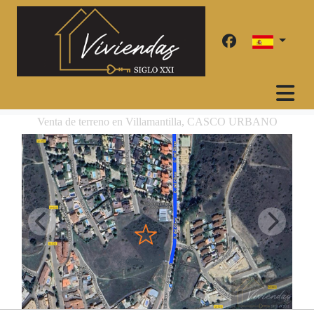
Venta de terreno en Villamantilla, CASCO URBANO