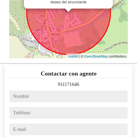
deseo del anunciante
Leaflet
| ©
OpenStreetMap
contributors
Contactar con agente
911171646
nombre
teléfono
e-mail