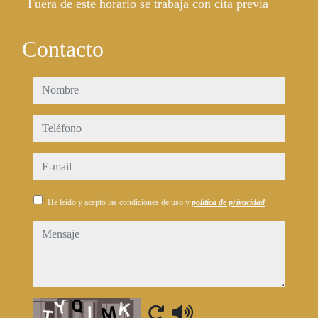
Fuera de este horario se trabaja con cita previa
Contacto
nombre
teléfono
e-mail
He leído y acepto las condiciones de uso y
política de privacidad
mensaje
Captcha