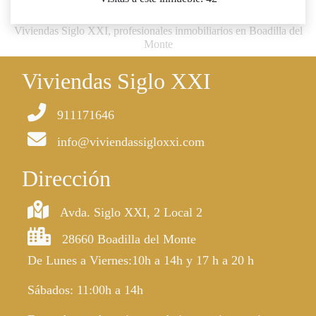
Viviendas Siglo XXI, profesionales inmobiliarios en Boadilla del
Monte
Viviendas Siglo XXI
911171646
info@viviendassigloxxi.com
Dirección
Avda. Siglo XXI, 2 Local 2
28660 Boadilla del Monte
De Lunes a Viernes:10h a 14h y 17 h a 20 h
Sábados: 11:00h a 14h