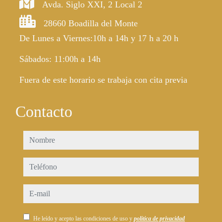
Avda. Siglo XXI, 2 Local 2
28660 Boadilla del Monte
De Lunes a Viernes:10h a 14h y 17 h a 20 h
Sábados: 11:00h a 14h
Fuera de este horario se trabaja con cita previa
Contacto
nombre
teléfono
e-mail
He leído y acepto las condiciones de uso y
política de privacidad