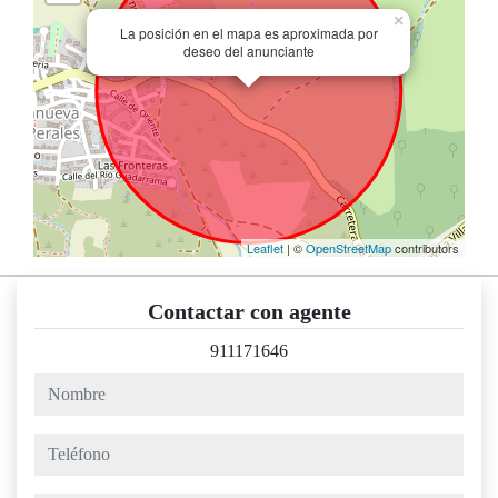
×
La posición en el mapa es aproximada por
deseo del anunciante
Leaflet
| ©
OpenStreetMap
contributors
Contactar con agente
911171646
nombre
teléfono