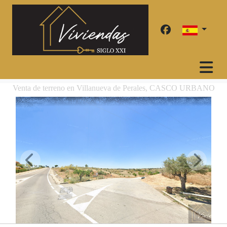
Venta de terreno en Villanueva de Perales, CASCO URBANO