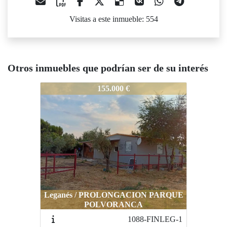
Visitas a este inmueble: 554
Otros inmuebles que podrían ser de su interés
894-SAUVDP7
155.000 €
Leganés / PROLONGACION PARQUE
POLVORANCA
1088-FINLEG-1