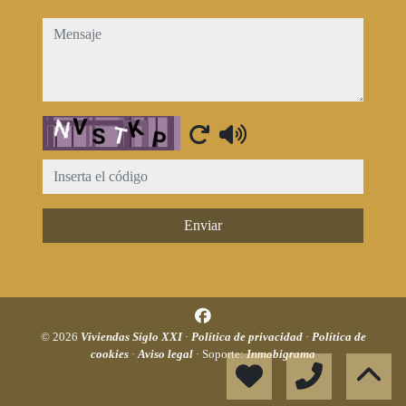
mensaje
Captcha
Enviar
© 2026
Viviendas Siglo XXI
·
Política de privacidad
·
Política de
cookies
·
Aviso legal
· Soporte:
Inmobigrama